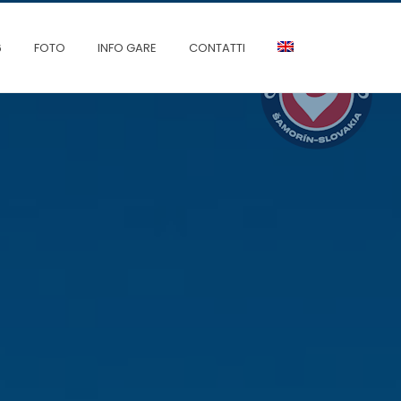
6
FOTO
INFO GARE
CONTATTI